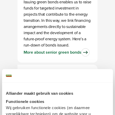
Issuing green bonds enables us to raise
funds for targeted investment in
projects that contribute to the energy
transition. In this way, we link financing
arrangements directly to sustainable
impact and the development of a
future-proof energy system. Here’s a
run-down of bonds issued.
More about senior green bonds
Alliander maakt gebruik van cookies
Functionele cookies
Subordinated green
Wij gebruiken functionele cookies (en daarmee
vergelijkbare technieken) om de website voor u