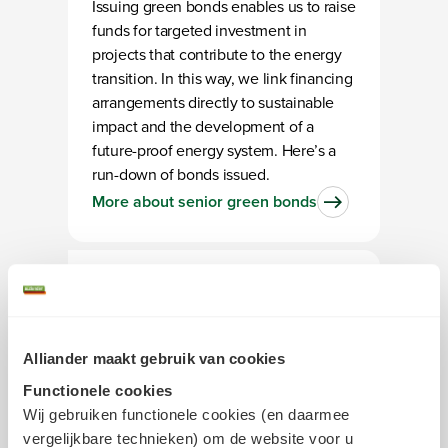
Issuing green bonds enables us to raise
funds for targeted investment in
projects that contribute to the energy
transition. In this way, we link financing
arrangements directly to sustainable
impact and the development of a
future-proof energy system. Here’s a
run-down of bonds issued.
More about senior green bonds
Alliander maakt gebruik van cookies
Functionele cookies
Subordinated green
Wij gebruiken functionele cookies (en daarmee
vergelijkbare technieken) om de website voor u