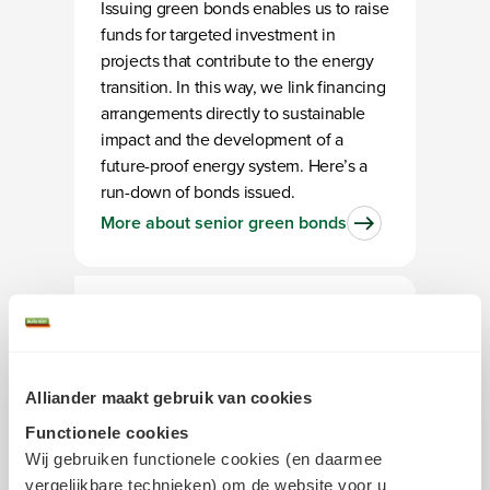
Issuing green bonds enables us to raise
funds for targeted investment in
projects that contribute to the energy
transition. In this way, we link financing
arrangements directly to sustainable
impact and the development of a
future-proof energy system. Here’s a
run-down of bonds issued.
More about senior green bonds
Alliander maakt gebruik van cookies
Functionele cookies
Subordinated green
Wij gebruiken functionele cookies (en daarmee
vergelijkbare technieken) om de website voor u