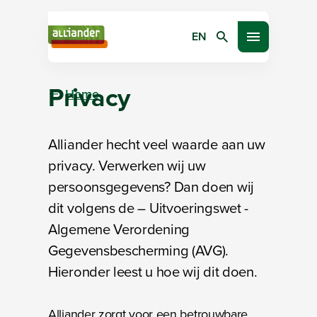
EN
Zoeken
Open menu
Privacy
Home
Alliander hecht veel waarde aan uw
privacy. Verwerken wij uw
persoonsgegevens? Dan doen wij
dit volgens de – Uitvoeringswet -
Algemene Verordening
Gegevensbescherming (AVG).
Hieronder leest u hoe wij dit doen.
Alliander zorgt voor een betrouwbare,