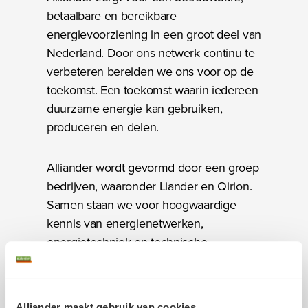
betaalbare en bereikbare
energievoorziening in een groot deel van
Nederland. Door ons netwerk continu te
verbeteren bereiden we ons voor op de
toekomst. Een toekomst waarin iedereen
duurzame energie kan gebruiken,
produceren en delen.
Alliander wordt gevormd door een groep
bedrijven, waaronder Liander en Qirion.
Samen staan we voor hoogwaardige
kennis van energienetwerken,
energietechniek en technische
innovaties.
Verwerking van uw
Sluit 6621f21e
persoonsgegevens
Alliander maakt gebruik van cookies