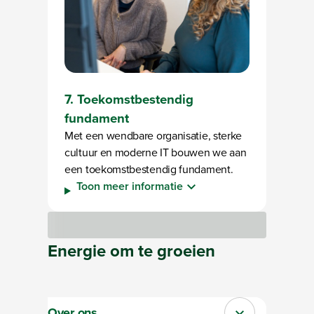
7. Toekomstbestendig
fundament
Met een wendbare organisatie, sterke
cultuur en moderne IT bouwen we aan
een toekomstbestendig fundament.
Toon meer informatie
Bezig met laden
Energie
om te
groeien
Over ons