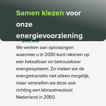
Samen kiezen
voor
onze
energievoorziening
Over ons
We werken aan oplossingen
waarmee u in 2030 kunt rekenen op
een betaalbaar en betrouwbaar
energiesysteem. Zo maken we de
energietransitie niet alleen mogelijk,
maar versnellen we deze ook
richting een klimaatneutraal
Nederland in 2050.