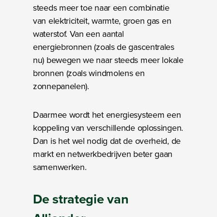
steeds meer toe naar een combinatie
van elektriciteit, warmte, groen gas en
waterstof. Van een aantal
energiebronnen (zoals de gascentrales
nu) bewegen we naar steeds meer lokale
bronnen (zoals windmolens en
zonnepanelen).
Daarmee wordt het energiesysteem een
koppeling van verschillende oplossingen.
Dan is het wel nodig dat de overheid, de
markt en netwerkbedrijven beter gaan
samenwerken.
Bezig met laden
De
strategie
van