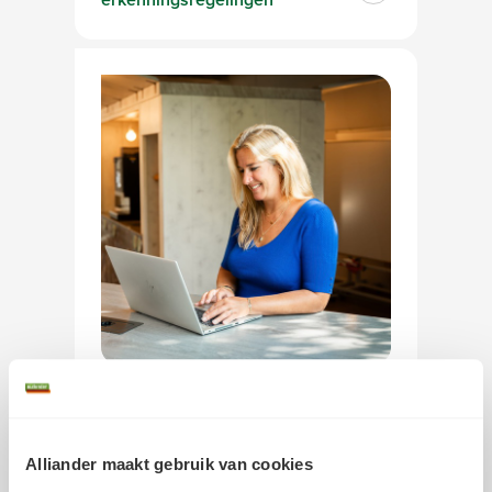
Inkoopvoorwaarden
Algemene inkoopvoorwaarden
Alliander maakt gebruik van cookies
en logistieke voorwaarden