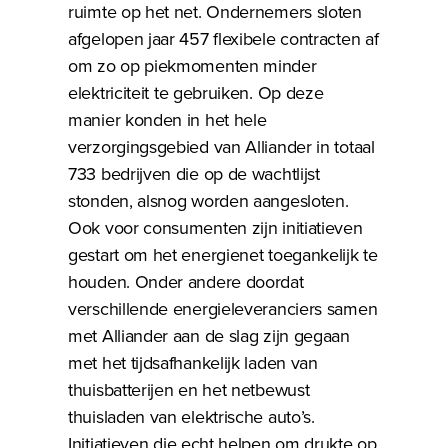
ruimte op het net. Ondernemers sloten
afgelopen jaar 457 flexibele contracten af
om zo op piekmomenten minder
elektriciteit te gebruiken. Op deze
manier konden in het hele
verzorgingsgebied van Alliander in totaal
733 bedrijven die op de wachtlijst
stonden, alsnog worden aangesloten.
Ook voor consumenten zijn initiatieven
gestart om het energienet toegankelijk te
houden. Onder andere doordat
verschillende energieleveranciers samen
met Alliander aan de slag zijn gegaan
met het tijdsafhankelijk laden van
thuisbatterijen en het netbewust
thuisladen van elektrische auto’s.
Initiatieven die echt helpen om drukte op