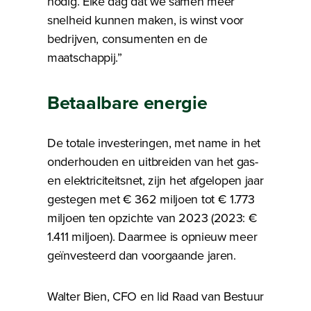
nodig. Elke dag dat we samen meer
snelheid kunnen maken, is winst voor
bedrijven, consumenten en de
maatschappij.”
Betaalbare energie
De totale investeringen, met name in het
onderhouden en uitbreiden van het gas-
en elektriciteitsnet, zijn het afgelopen jaar
gestegen met € 362 miljoen tot € 1.773
miljoen ten opzichte van 2023 (2023: €
1.411 miljoen). Daarmee is opnieuw meer
geïnvesteerd dan voorgaande jaren.
Walter Bien, CFO en lid Raad van Bestuur