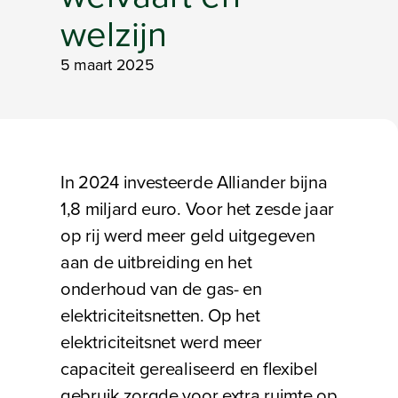
welzijn
5 maart 2025
Bezig met laden
In 2024 investeerde Alliander bijna
1,8 miljard euro. Voor het zesde jaar
op rij werd meer geld uitgegeven
aan de uitbreiding en het
onderhoud van de gas- en
elektriciteitsnetten. Op het
elektriciteitsnet werd meer
capaciteit gerealiseerd en flexibel
gebruik zorgde voor extra ruimte op