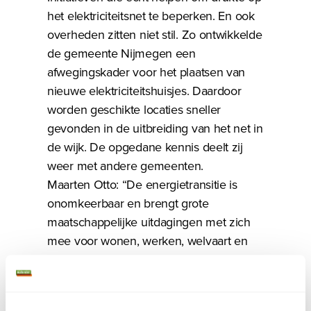
het elektriciteitsnet te beperken. En ook
overheden zitten niet stil. Zo ontwikkelde
de gemeente Nijmegen een
afwegingskader voor het plaatsen van
nieuwe elektriciteitshuisjes. Daardoor
worden geschikte locaties sneller
gevonden in de uitbreiding van het net in
de wijk. De opgedane kennis deelt zij
weer met andere gemeenten.
Maarten Otto: “De energietransitie is
onomkeerbaar en brengt grote
maatschappelijke uitdagingen met zich
mee voor wonen, werken, welvaart en
welzijn. De komende jaren zijn stevige
keuzes nodig om die uitdagingen aan te
kunnen en nieuwe problemen te