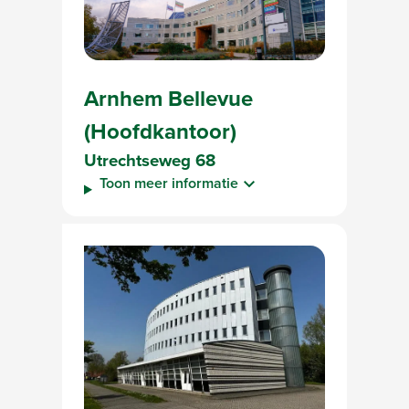
Arnhem Bellevue
(Hoofdkantoor)
Utrechtseweg 68
Toon meer informatie