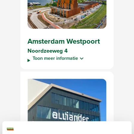
Amsterdam Westpoort
Noordzeeweg 4
Toon meer informatie