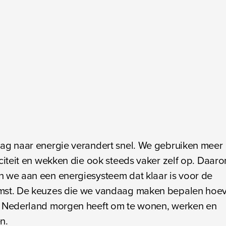
ag naar energie verandert snel. We gebruiken meer
iciteit en wekken die ook steeds vaker zelf op. Daar
 we aan een energiesysteem dat klaar is voor de
mst. De keuzes die we vandaag maken bepalen hoev
e Nederland morgen heeft om te wonen, werken en
en.