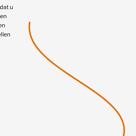
 dat u
 en
en
llen