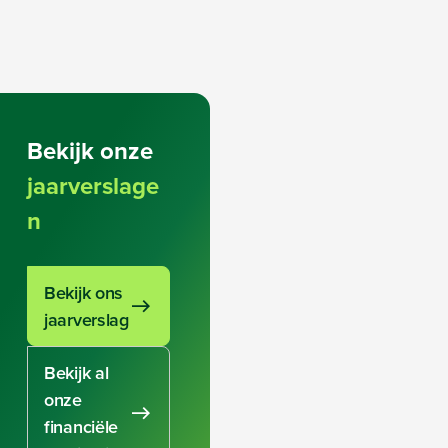
Bekijk onze
jaarverslage
n
Bekijk ons
jaarverslag
Bekijk al
onze
financiële