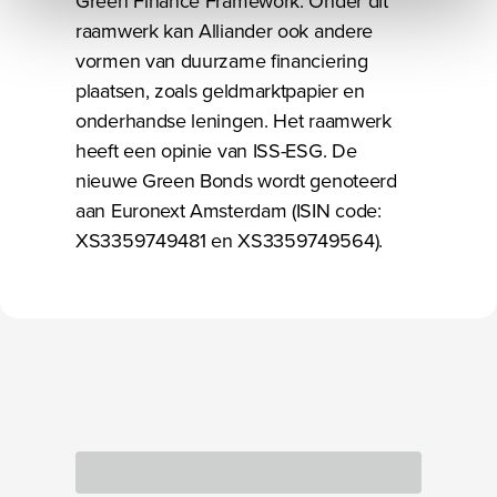
Green Finance Framework. Onder dit
raamwerk kan Alliander ook andere
vormen van duurzame financiering
plaatsen, zoals geldmarktpapier en
onderhandse leningen. Het raamwerk
heeft een opinie van ISS-ESG. De
nieuwe Green Bonds wordt genoteerd
aan Euronext Amsterdam (ISIN code:
XS3359749481 en XS3359749564).
Bezig met laden