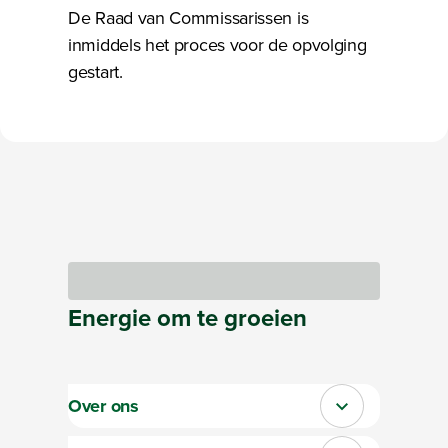
De Raad van Commissarissen is
inmiddels het proces voor de opvolging
gestart.
Bezig met laden
Energie
om te
groeien
Over ons
Sluit section-0