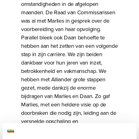
omstandigheden in de afgelopen
maanden. De Raad van Commissarissen
was al met Marlies in gesprek over de
voorbereiding van haar opvolging.
Parallel bleek ook Daan behoefte te
hebben aan het zetten van een volgende
stap in zijn carrière. We zijn beiden
dankbaar voor hun jaren van inzet,
betrokkenheid en vakmanschap. We
hebben met Alliander grote stappen
gezet, mede dankzij de enorme
bijdragen van Marlies en Daan. Zo gaf
Marlies, met een heldere visie op de
doorbraken die nodig zijn, leiding aan de
versnelde opschaling en
verdrievoudiging van het werk aan de
netten van Liander en Qirion. En