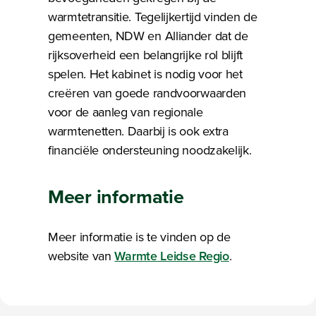
warmtetransitie. Tegelijkertijd vinden de
gemeenten, NDW en Alliander dat de
rijksoverheid een belangrijke rol blijft
spelen. Het kabinet is nodig voor het
creëren van goede randvoorwaarden
voor de aanleg van regionale
warmtenetten. Daarbij is ook extra
financiële ondersteuning noodzakelijk.
Meer informatie
Meer informatie is te vinden op de
website van
Warmte Leidse Regio
.