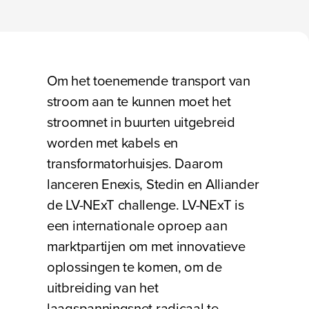
Bezig met laden
Om het toenemende transport van
stroom aan te kunnen moet het
stroomnet in buurten uitgebreid
worden met kabels en
transformatorhuisjes. Daarom
lanceren Enexis, Stedin en Alliander
de LV-NExT challenge. LV-NExT is
een internationale oproep aan
marktpartijen om met innovatieve
oplossingen te komen, om de
uitbreiding van het
laagspanningsnet radicaal te