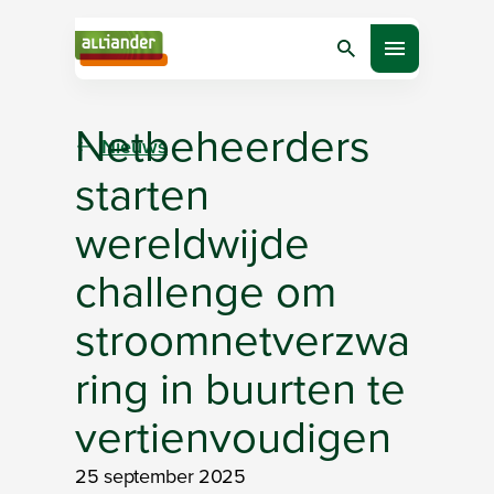
Zoeken
Open menu
Netbeheerders
Nieuws
starten
wereldwijde
challenge om
stroomnetverzwa
ring in buurten te
vertienvoudigen
25 september 2025