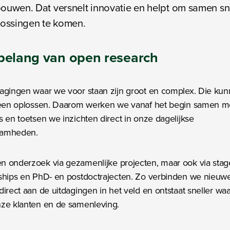
ouwen. Dat versnelt innovatie en helpt om samen sn
lossingen te komen.
belang
van open research
agingen waar we voor staan zijn groot en complex. Die ku
lleen oplossen. Daarom werken we vanaf het begin samen m
s en toetsen we inzichten direct in onze dagelijkse
aamheden.
 onderzoek via gezamenlijke projecten, maar ook via stag
ships en PhD- en postdoctrajecten. Zo verbinden we nieuw
direct aan de uitdagingen in het veld en ontstaat sneller wa
nze klanten en de samenleving.