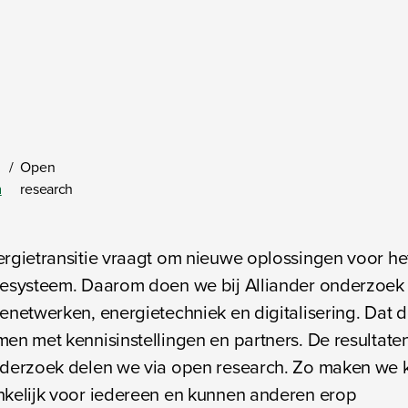
/
Open
n
research
rgietransitie vraagt om nieuwe oplossingen voor he
esysteem. Daarom doen we bij Alliander onderzoek
enetwerken, energietechniek en digitalisering. Dat 
en met kennisinstellingen en partners. De resultate
derzoek delen we via open research. Zo maken we 
kelijk voor iedereen en kunnen anderen erop