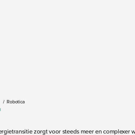
/
Robotica
n
rgietransitie zorgt voor steeds meer en complexer 