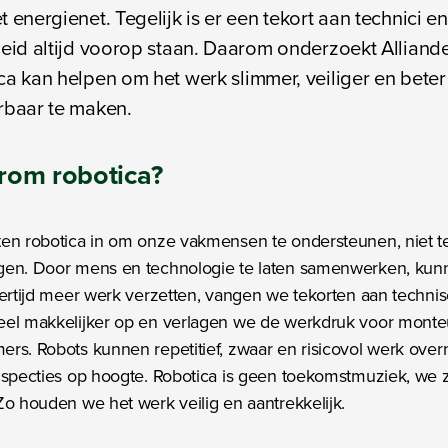
t energienet. Tegelijk is er een tekort aan technici e
heid altijd voorop staan. Daarom onderzoekt Alliand
ca kan helpen om het werk slimmer, veiliger en beter
rbaar te maken.
rom
robotica
?
en robotica in om onze vakmensen te ondersteunen, niet t
gen. Door mens en technologie te laten samenwerken, ku
kertijd meer werk verzetten, vangen we tekorten aan techni
eel makkelijker op en verlagen we de werkdruk voor monte
rs. Robots kunnen repetitief, zwaar en risicovol werk ove
nspecties op hoogte. Robotica is geen toekomstmuziek, we zi
Zo houden we het werk veilig en aantrekkelijk.